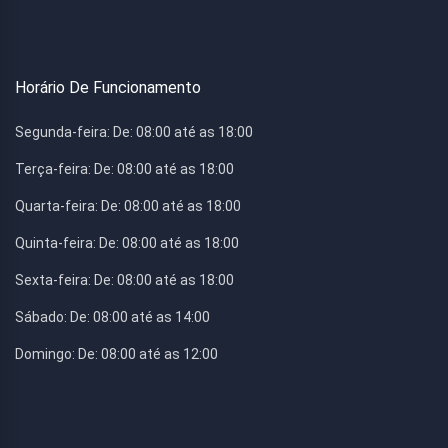
Horário De Funcionamento
Segunda-feira:
De: 08:00 até as 18:00
Terça-feira:
De: 08:00 até as 18:00
Quarta-feira:
De: 08:00 até as 18:00
Quinta-feira:
De: 08:00 até as 18:00
Sexta-feira:
De: 08:00 até as 18:00
Sábado:
De: 08:00 até as 14:00
Domingo:
De: 08:00 até as 12:00