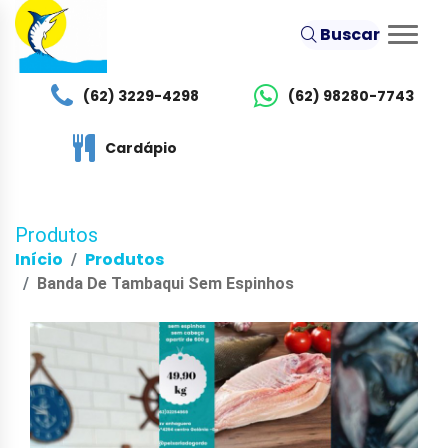
Buscar
(62) 3229-4298
(62) 98280-7743
Cardápio
Produtos
Início
Produtos
Banda De Tambaqui Sem Espinhos