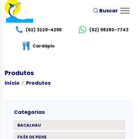
Buscar
(62) 3229-4298
(62) 98280-7743
Cardápio
Produtos
Início
Produtos
Categorias
BACALHAU
FILÉS DE PEIXE