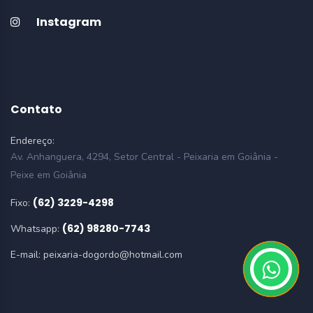
Instagram
Contato
Endereço:
Av. Anhanguera, 4294, Setor Central - Peixaria em Goiânia -
Peixe em Goiânia
(62) 3229-4298
Fixo:
(62) 98280-7743
Whatsapp:
E-mail:
peixaria-dogordo@hotmail.com