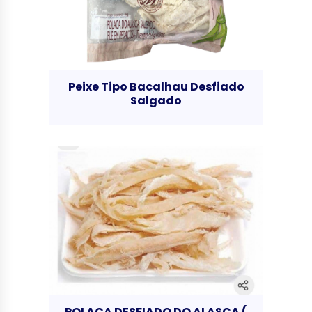
Peixe Tipo Bacalhau Desfiado
Salgado
POLACA DESFIADO DO ALASCA (