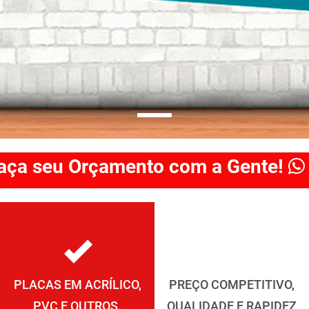
aça seu Orçamento com a Gente!
PLACAS EM ACRÍLICO,
PREÇO COMPETITIVO,
PVC E OUTROS.
QUALIDADE E RAPIDEZ