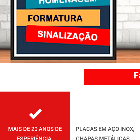
F
MAIS DE 20 ANOS DE
PLACAS EM AÇO INOX,
ESPERIÊNCIA.
CHAPAS METÁLICAS...