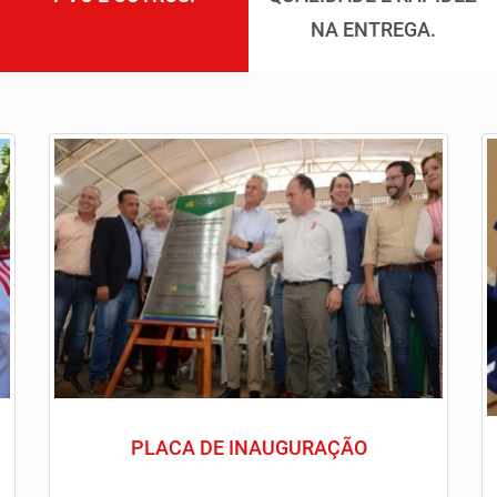
NA ENTREGA.
PLACA DE INAUGURAÇÃO