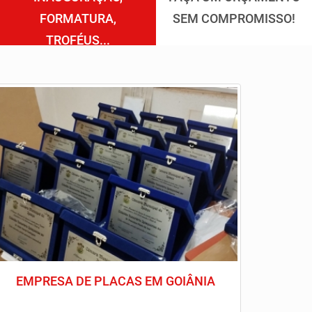
FORMATURA,
SEM COMPROMISSO!
TROFÉUS...
EMPRESA DE PLACAS EM GOIÂNIA