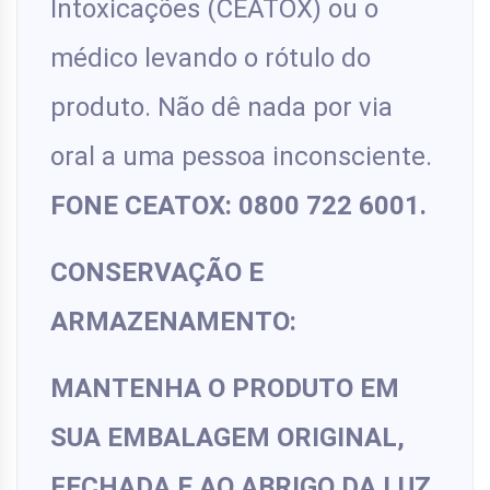
Intoxicações (CEATOX) ou o
médico levando o rótulo do
produto. Não dê nada por via
oral a uma pessoa inconsciente.
FONE CEATOX: 0800 722 6001.
CONSERVAÇÃO E
ARMAZENAMENTO:
MANTENHA O PRODUTO EM
SUA EMBALAGEM ORIGINAL,
FECHADA E AO ABRIGO DA LUZ