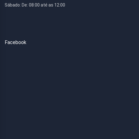
Sábado:
De: 08:00 até as 12:00
Facebook