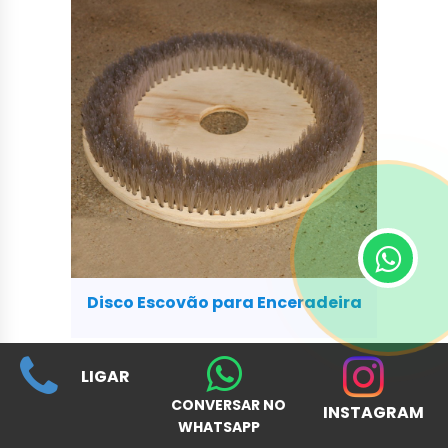
Disco Escovão para Enceradeira
LIGAR
CONVERSAR NO
INSTAGRAM
WHATSAPP