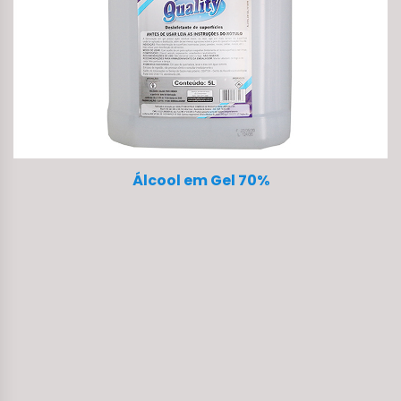
Amaciante de Roupa - Quality