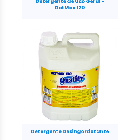
Detergente de Uso Geral -
DetMax 120
Detergente Desingordutante