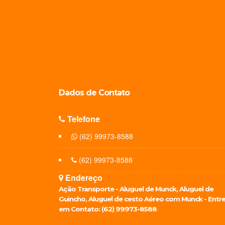
Dados de
Contato
Telefone
(62) 99973-8588
(62) 99973-8588
Endereço
Ação Transporte - Aluguel de Munck, Aluguel de
Guincho, Aluguel de cesto Aéreo com Munck - Entr
em Contato: (62) 99973-8588