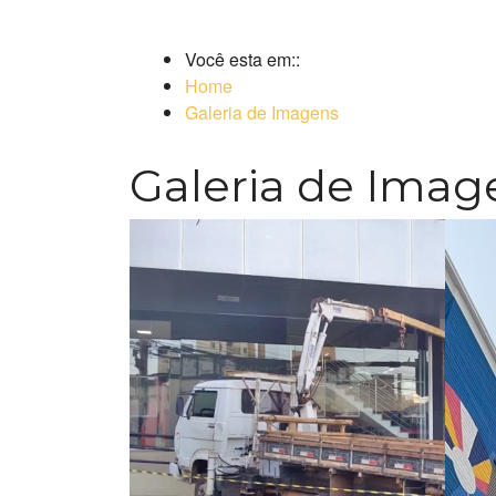
Você esta em::
Home
Galeria de Imagens
Galeria de Imag