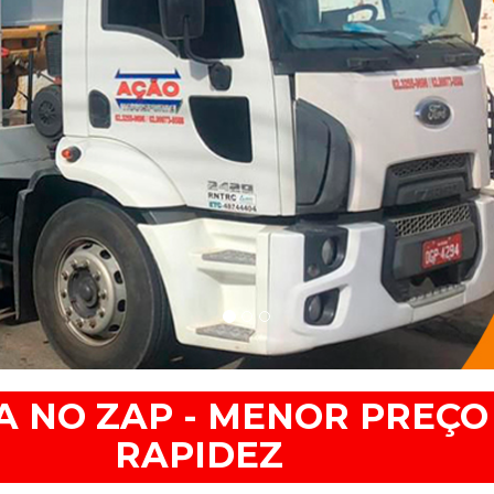
 NO ZAP - MENOR PREÇO
RAPIDEZ