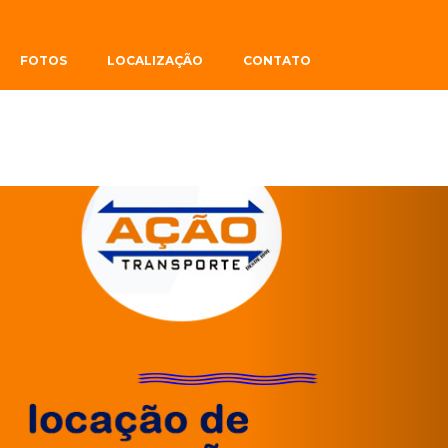
 de Caminhão Munck.
FOTOS
LOCALIZAÇÃO
CONTATO
Next