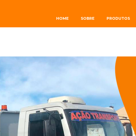
NHÃO MUNCK EM GOIÂNIA, Locação de Guindaste, Locação
HOME
SOBRE
PRODUTOS