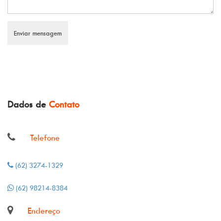
Dados de
Contato
Telefone
(62) 3274-1329
(62) 98214-8384
Endereço