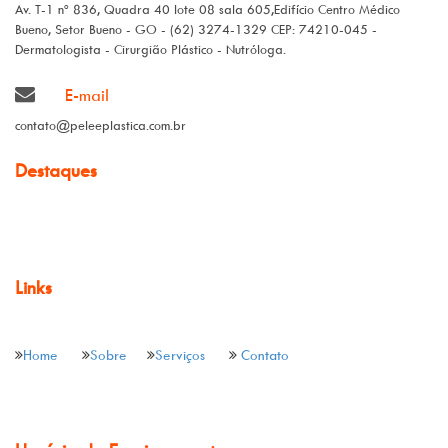
Av. T-1 nº 836, Quadra 40 lote 08 sala 605,Edifício Centro Médico
Bueno, Setor Bueno - GO - (62) 3274-1329 CEP: 74210-045 -
Dermatologista - Cirurgião Plástico - Nutróloga.
E-mail
contato@peleeplastica.com.br
Destaques
Links
Home
Sobre
Serviços
Contato