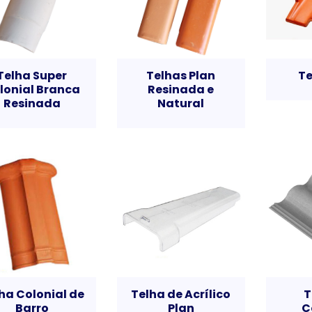
Telha Super
Telhas Plan
Te
lonial Branca
Resinada e
Resinada
Natural
ha Colonial de
Telha de Acrílico
T
Barro
Plan
C