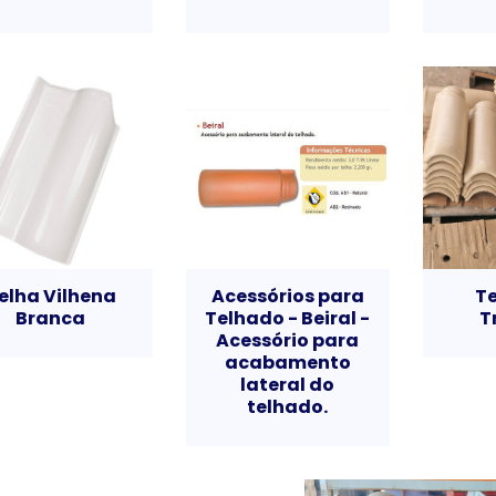
elha Vilhena
Acessórios para
T
Branca
Telhado - Beiral -
T
Acessório para
acabamento
lateral do
telhado.