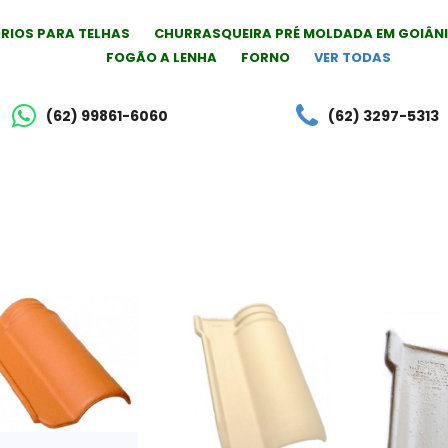
RIOS PARA TELHAS
CHURRASQUEIRA PRÉ MOLDADA EM GOIÂN
FOGÃO A LENHA
FORNO
VER TODAS
(62) 99861-6060
(62) 3297-5313