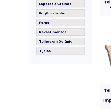
Te
Espetos e Grelhas
Fogão a Lenha
Forno
Revestimentos
Telhas em Goiânia
Tijolos
Te
Imp