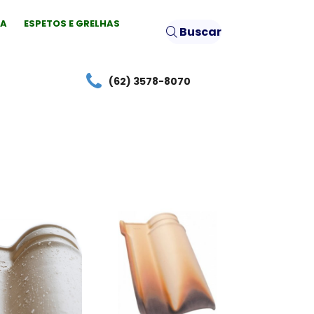
IA
ESPETOS E GRELHAS
Buscar
(62) 3578-8070