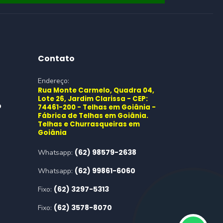
Contato
Endereço:
Rua Monte Carmelo, Quadra 04,
Lote 26, Jardim Clarissa - CEP:
o
74461-200 - Telhas em Goiânia -
Fábrica de Telhas em Goiânia.
Telhas e Churrasqueiras em
Goiânia
(62) 98579-2638
Whatsapp:
(62) 99861-6060
Whatsapp:
(62) 3297-5313
Fixo:
(62) 3578-8070
Fixo: