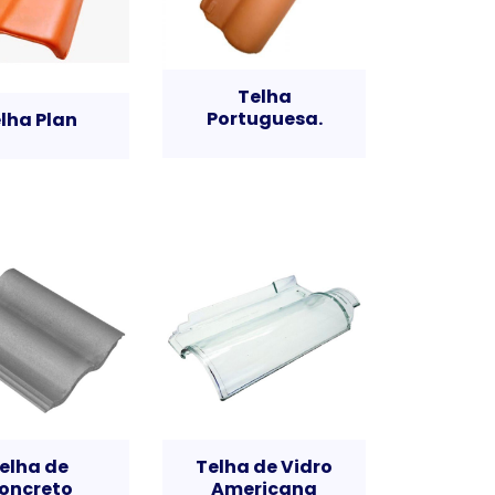
Telha
Portuguesa.
lha Plan
elha de
Telha de Vidro
oncreto
Americana