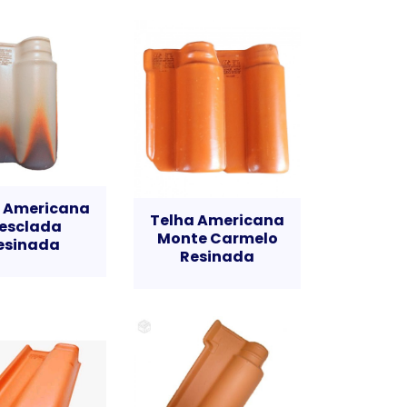
a Americana
Telha Americana
esclada
Monte Carmelo
esinada
Resinada