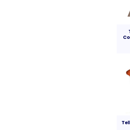
Co
Tel