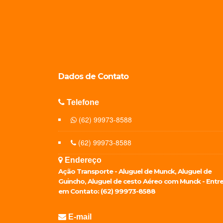
Dados de
Contato
Telefone
(62) 99973-8588
(62) 99973-8588
Endereço
Ação Transporte - Aluguel de Munck, Aluguel de
Guincho, Aluguel de cesto Aéreo com Munck - Entr
em Contato: (62) 99973-8588
E-mail