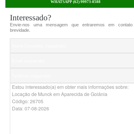
WHATSAPP (62) 99973-8588
Interessado?
Envie-nos uma mensagem que entraremos em contato
brevidade.