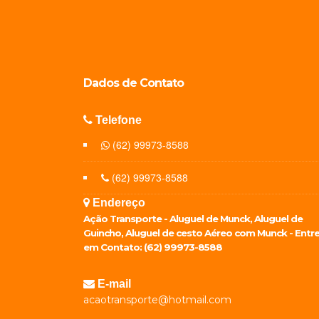
Dados de
Contato
Telefone
(62) 99973-8588
(62) 99973-8588
Endereço
Ação Transporte - Aluguel de Munck, Aluguel de
Guincho, Aluguel de cesto Aéreo com Munck - Entr
em Contato: (62) 99973-8588
E-mail
acaotransporte@hotmail.com