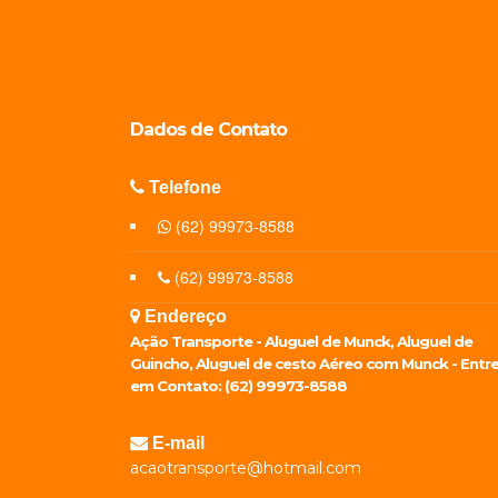
Dados de
Contato
Telefone
(62) 99973-8588
(62) 99973-8588
Endereço
Ação Transporte - Aluguel de Munck, Aluguel de
Guincho, Aluguel de cesto Aéreo com Munck - Entr
em Contato: (62) 99973-8588
E-mail
acaotransporte@hotmail.com