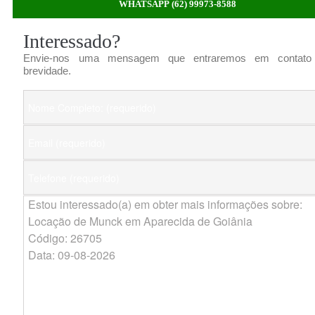
WHATSAPP (62) 99973-8588
Interessado?
Envie-nos uma mensagem que entraremos em contato
brevidade.